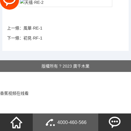
上一條：
風華·RE-1
下一條：
初見·RF-1
版權所有 ? 2023 廣千木業
香蕉视频在线看
4000-460-566